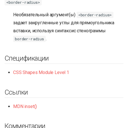
<border-radius>
Необязательный аргумент(ы)
<border-radius>
задает закругленные углы для прямоугольника
вставки, используя синтаксис стенограммы
.
border-radius
Спецификации
CSS Shapes Module Level 1
Ссылки
MDN inset()
Комментарии