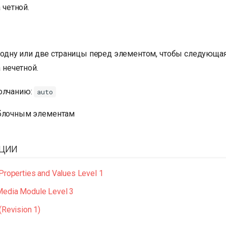
 четной.
 одну или две страницы перед элементом, чтобы следующая
 нечетной.
олчанию:
auto
 блочным элементам
ции
Properties and Values Level 1
edia Module Level 3
(Revision 1)