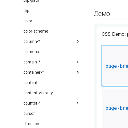
clip-path
clip
Демо
color
color-scheme
column-*
columns
contain-*
container-*
content
content-visibility
counter-*
cursor
direction