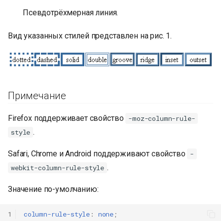
Псевдотрёхмерная линия.
Вид указанных стилей представлен на рис. 1.
Примечание
Firefox поддерживает свойство
-moz-column-rule-
.
style
Safari, Chrome и Аndroid поддерживают свойство
-
.
webkit-column-rule-style
Значение по-умолчанию:
1
column-rule-style
:
none
;