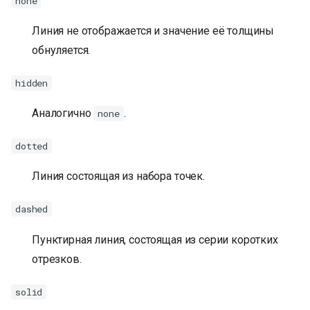
none
Линия не отображается и значение её толщины
обнуляется.
hidden
Аналогично
.
none
dotted
Линия состоящая из набора точек.
dashed
Пунктирная линия, состоящая из серии коротких
отрезков.
solid