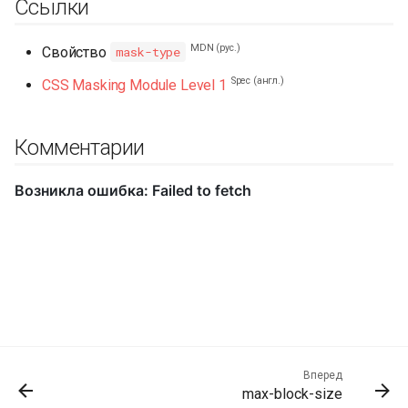
Ссылки
MDN (рус.)
Свойство
mask-type
Spec (англ.)
CSS Masking Module Level 1
Комментарии
Вперед
max-block-size