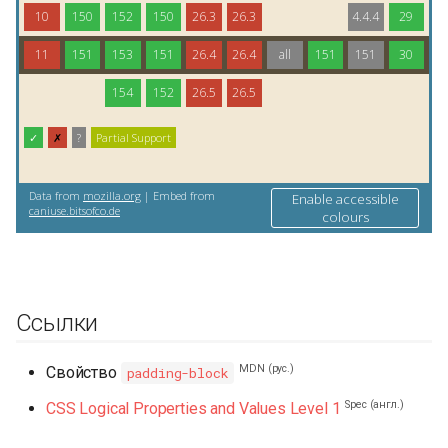
Ссылки
MDN (рус.)
Свойство
padding-block
Spec (англ.)
CSS Logical Properties and Values Level 1