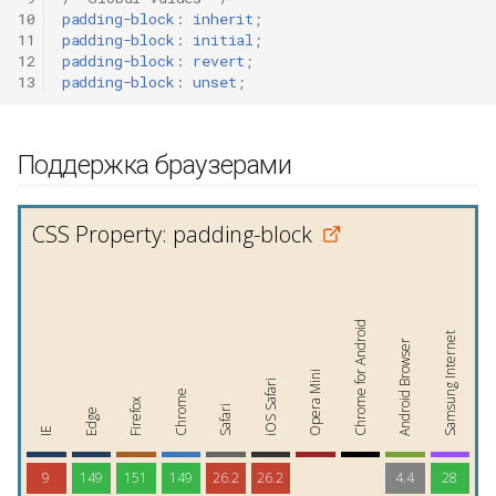
10
padding-block
:
inherit
;
11
padding-block
:
initial
;
12
padding-block
:
revert
;
13
padding-block
:
unset
;
Поддержка браузерами