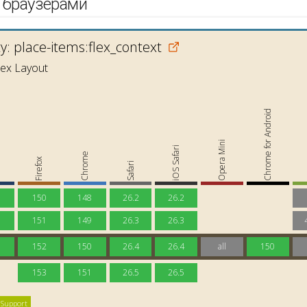
 браузерами