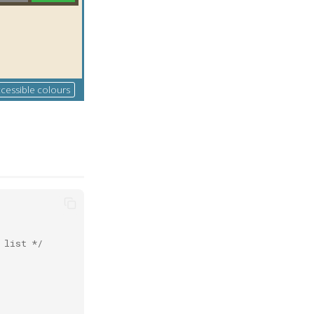
 list */