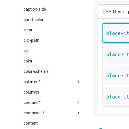
caption-side
caret-color
clear
clip-path
clip
color
color-scheme
column-*
columns
contain-*
container-*
content