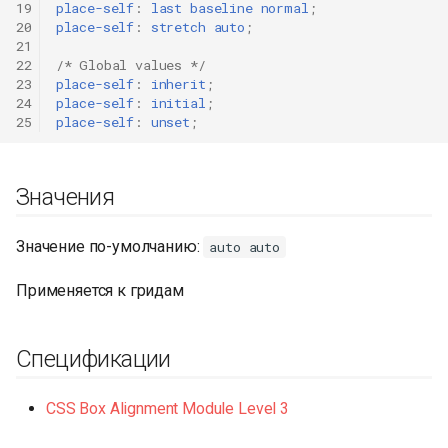
19
place-self
:
last
baseline
normal
;
20
place-self
:
stretch
auto
;
21
22
/* Global values */
23
place-self
:
inherit
;
24
place-self
:
initial
;
25
place-self
:
unset
;
Значения
Значение по-умолчанию:
auto auto
Применяется к гридам
Спецификации
CSS Box Alignment Module Level 3