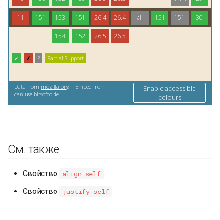
См. также
Свойство
align-self
Свойство
justify-self