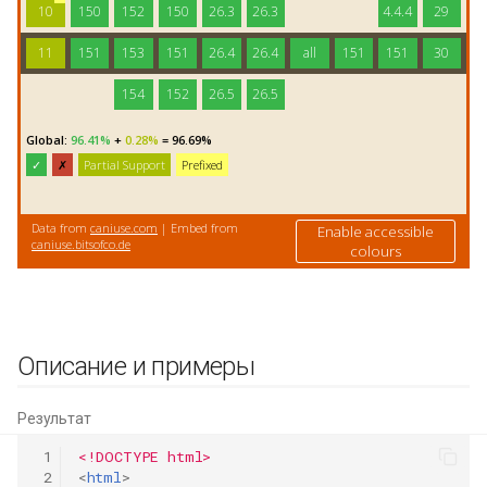
Описание и примеры
Результат
 1
<!DOCTYPE html>
 2
<
html
>