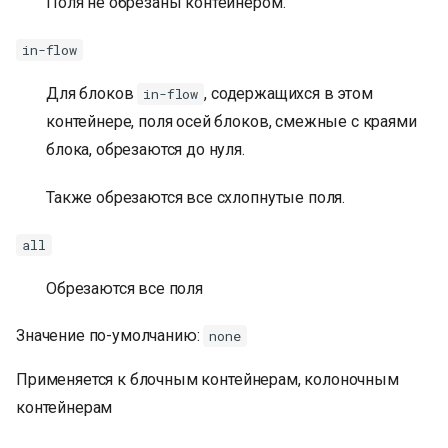
Поля не обрезаны контейнером.
in-flow
Для блоков
, содержащихся в этом
in-flow
контейнере, поля осей блоков, смежные с краями
блока, обрезаются до нуля.
Также обрезаются все схлопнутые поля.
all
Обрезаются все поля
Значение по-умолчанию:
none
Применяется к блочным контейнерам, колоночным
контейнерам