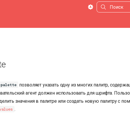
Инициализа
te
позволяет указать одну из многих палитр, содержа
-palette
вательский агент должен использовать для шрифта. Польз
делить значения в палитре или создать новую палитру с п
.
values