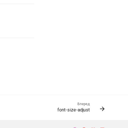
Вперед
font-size-adjust