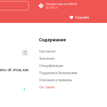
Справочник на Github
36
27
ция поиска
Спасибо
Содержание
Синтаксис
Значения
Спецификации
ть об этом, как
Поддержка браузерами
Описание и примеры
См. также