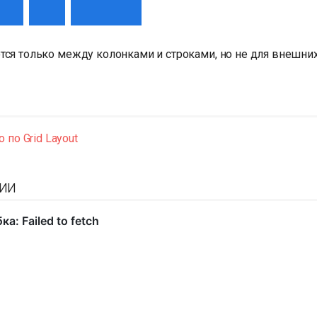
тся только между колонками и строками, но не для внешних
 по Grid Layout
ии