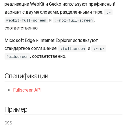
реализации WebKit и Gecko используют префиксный
вариант с двумя словами, разделенными тире:
:-
и
,
webkit-full-screen
:-moz-full-screen
соответственно.
Microsoft Edge и Internet Explorer используют
стандартное соглашение:
и
:fullscreen
:-ms-
, соответственно.
fullscreen
Спецификации
Fullscreen API
Пример
CSS